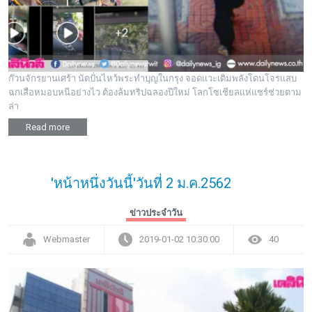
ก๊วนจักรยานเศร้า นัดปั่นไหว้พระทำบุญในกรุง จอดแวะเติมพลังโดนโจรแสบ
ฉกเสือหมอบหนีอย่างไว ต้องล้มทริปฉลองปีใหม่ โลกโซเชียลแห่แชร์ช่วยตาม
ล่า
Read more
'หน้าหนึ่งวันนี้'วันที่ 2 ม.ค.2562
ข่าวประจำวัน
Webmaster
2019-01-02 10:30:00
40