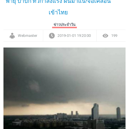
พายุ'ปาบึก'ทวีกำลังแรง ฝนมาแน่!จ่อเคลื่อน
เข้าไทย
ข่าวประจำวัน
Webmaster
2019-01-01 19:20:00
199