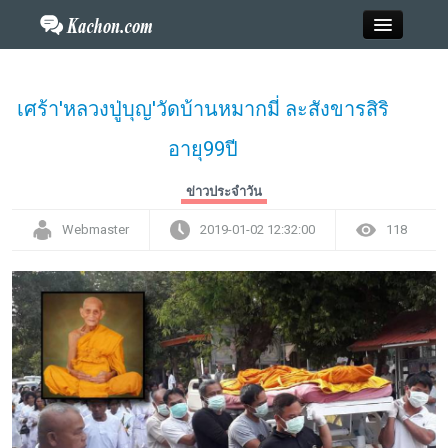
Close
เศร้า'หลวงปู่บุญ'วัดบ้านหมากมี่ ละสังขารสิริ
อายุ99ปี
Home
ข่าวประจำวัน
ข่าว
Webmaster
2019-01-02 12:32:00
118
กะฉ่อนพระเครื่อง
วาไรตี้
ไลฟ์สไตล์
สังคมออนไลน์