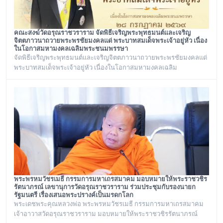
คณะสงฆ์วัดอรุณราชวราราม จัดพิธีเจริญพระพุทธมนต์และเจริญ
จิตตภาวนาถวายพระพรชัยมงคลแด่ พระบาทสมเด็จพระเจ้าอยู่หัว เนื่อง
ในโอกาสมหามงคลเฉลิมพระชนมพรรษา
จัดพิธีเจริญพระพุทธมนต์และเจริญจิตตภาวนาถวายพระพรชัยมงคลแด่
พระบาทสมเด็จพระเจ้าอยู่หัว เนื่องในโอกาสมหามงคลเฉลิม
พระชนมพรรษา ๒๘ กรกฎาคม ๒๕๖๙ ณ พระอุโบสถ วัดอรุณ
ราชวราราม กรุงเทพเทพมหานครในวันอังคาร ที่ ๒๘ กรกฎาคม ๒๕๖๙
พระพรหมวัชรเมธี กรรมการมหาเถรสมาคม มอบหมายให้พระราชวชิร
รัตนาภรณ์ เลขานุการวัดอรุณราชวราราม ร่วมประชุมกับรองนายก
รัฐมนตรี เรื่องเสนอพระปรางค์เป็นมรดกโลก
พระเดชพระคุณหลวงพ่อ พระพรหมวัชรเมธี กรรมการมหาเถรสมาคม
เจ้าอาวาสวัดอรุณราชวราราม มอบหมายให้พระราชวชิรรัตนาภรณ์