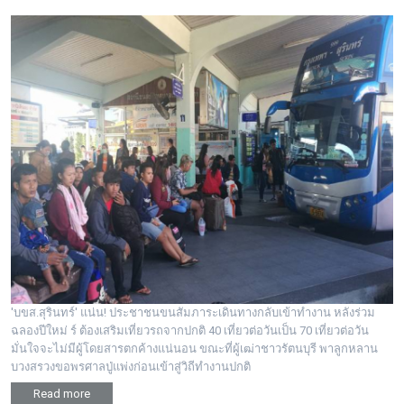
'บขส.สุรินทร์' แน่น! ประชาชนขนสัมภาระเดินทางกลับเข้าทำงาน หลังร่วม
ฉลองปีใหม่ ร์ ต้องเสริมเที่ยวรถจากปกติ 40 เที่ยวต่อวันเป็น 70 เที่ยวต่อวัน
มั่นใจจะไม่มีผู้โดยสารตกค้างแน่นอน ขณะที่ผู้เฒ่าชาวรัตนบุรี พาลูกหลาน
บวงสรวงขอพรศาลปู่แพ่งก่อนเข้าสู่วิถีทำงานปกติ
Read more