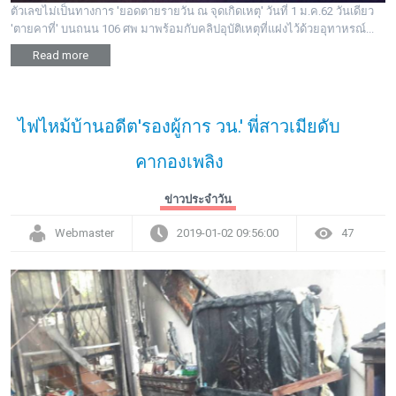
ตัวเลขไม่เป็นทางการ 'ยอดตายรายวัน ณ จุดเกิดเหตุ' วันที่ 1 ม.ค.62 วันเดียว
'ตายคาที่' บนถนน 106 ศพ มาพร้อมกับคลิปอุบัติเหตุที่แฝงไว้ด้วยอุทาหรณ์...
Read more
ไฟไหม้บ้านอดีต'รองผู้การ วน.' พี่สาวเมียดับ
คากองเพลิง
ข่าวประจำวัน
Webmaster
2019-01-02 09:56:00
47