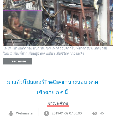
ไฟไหม้บ้านอดีต รอง ผบก.วน. ขณะพาครอบครัวไปเที่ยวต่างประเทศช่วงปี
ใหม่ มีเพียงพี่สาวเมียอยู่บ้านคนเดียว เสียชีวิตคากองเพลิง
Read more
มาแล้ว!โปสเตอร์TheCave–นางนอน คาด
เข้าฉาย ก.ค.นี้
ข่าวประจำวัน
Webmaster
2019-01-02 07:00:00
45