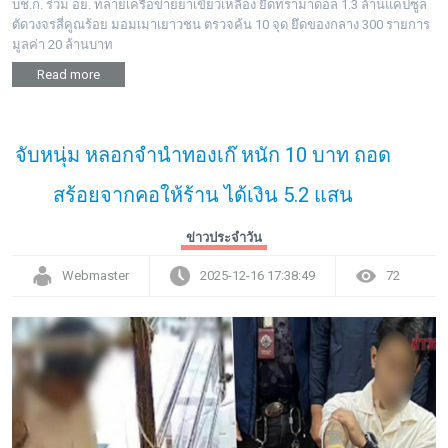
บช.ก. ร่วม อย. ทลายเครือข่ายยาเขียวเหลือง ยึดทรามาดอล 1.3 ล้านแคปซูล
ตัดวงจรสี่คูณร้อย มอมเมาเยาวชน ตรวจค้น 10 จุด ยึดของกลาง 300 รายการ
มูลค่า 20 ล้านบาท
Read more
จับหนุ่ม หลอกจำนำทองเก๊ หนัก 10 บาท ถอด
สร้อยจากคอให้ร้าน ได้เงิน 5.2 แสน
ข่าวประจำวัน
Webmaster
2025-12-16 17:38:49
72