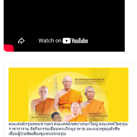
คณะสงฆ์กรุงเทพมหานคร คณะสงฆ์เขตบางกอกใหญ่ คณะสงฆ์วัดอรุณ
ราชวราราม จัดกิจกรรมเยี่ยมพระภิกษุอาพาธ และมอบชุดถุงยังชีพ
เยี่ยมผู้ป่วยติดเตียงชุมชนปรกอรุณ