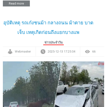
Read more
อุบัติเหตุ รถเก๋งชนม้า กลางถนน ม้าตาย บาด
เจ็บ เหตุเกิดก่อนถึงแยกบางแพ
ข่าวประจำวัน
Webmaster
2025-12-13 17:25:04
66