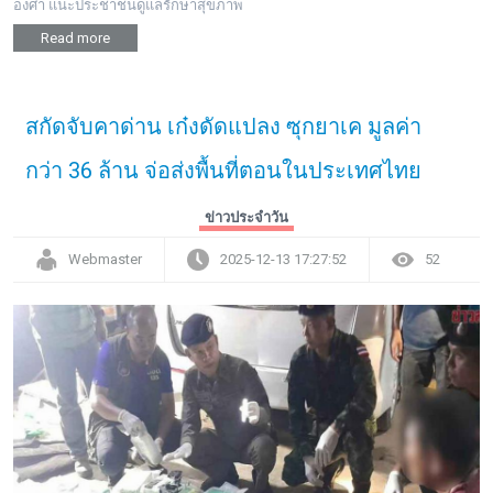
องศา แนะประชาชนดูแลรักษาสุขภาพ
Read more
สกัดจับคาด่าน เก๋งดัดแปลง ซุกยาเค มูลค่า
กว่า 36 ล้าน จ่อส่งพื้นที่ตอนในประเทศไทย
ข่าวประจำวัน
Webmaster
2025-12-13 17:27:52
52