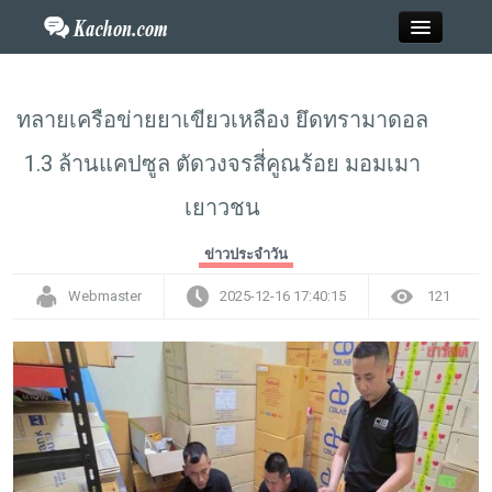
Close
ทลายเครือข่ายยาเขียวเหลือง ยึดทรามาดอล
1.3 ล้านแคปซูล ตัดวงจรสี่คูณร้อย มอมเมา
Home
เยาวชน
ข่าว
ข่าวประจำวัน
กะฉ่อนพระเครื่อง
Webmaster
2025-12-16 17:40:15
121
วาไรตี้
ไลฟ์สไตล์
สังคมออนไลน์