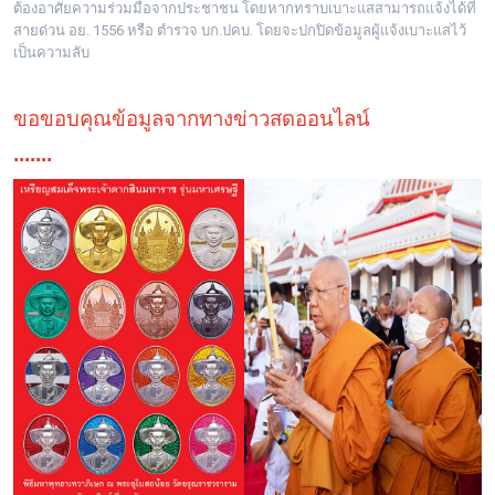
ต้องอาศัยความร่วมมือจากประชาชน โดยหากทราบเบาะแสสามารถแจ้งได้ที่
สายด่วน อย. 1556 หรือ ตำรวจ บก.ปคบ. โดยจะปกปิดข้อมูลผู้แจ้งเบาะแสไว้
เป็นความลับ
ขอขอบคุณข้อมูลจากทางข่าวสดออนไลน์
.......