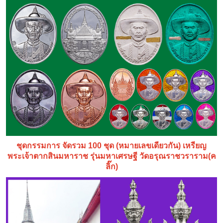
ชุดกรรมการ จัดรวม 100 ชุด (หมายเลขเดียวกัน) เหรียญ
พระเจ้าตากสินมหาราช รุ่นมหาเศรษฐี วัดอรุณราชวราราม(ค
ลิ๊ก)