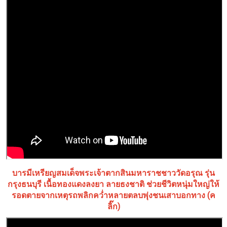
บารมีเหรียญสมเด็จพระเจ้าตากสินมหาราชชาววัดอรุณ รุ่น
กรุงธนบุรี เนื้อทองแดงลงยา ลายธงชาติ ช่วยชีวิตหนุ่มใหญ่ให้
รอดตายจากเหตุรถพลิกคว่ำหลายตลบพุ่งชนเสาบอกทาง (ค
ลิ๊ก)