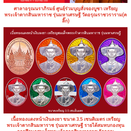
ศาลาอรุณนราภิรมย์ ศูนยฺ์ร่วมบุญสั่งจองบูชา เหรียญ
(ค
พระเจ้าตากสินมหาราช รุ่นมหาเศรษฐี วัดอรุณราชวราราม
ลิ๊ก)
เนื้อทองแดงหน้าเงินลงยา ขนาด 3.5 เซนติเมตร เหรียญ
พระเจ้าตากสินมหาราช รุ่นมหาเศรษฐี รายได้สมทบกองทุน