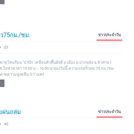
ร็ว75กม./ชม.
ข่าวประจำวัน
23
พายุโซนร้อน 'ปาบึก' เคลื่อนตัวขึ้นฝั่งที่ อ.เมือง อ.ปากพนัง อ.ท่าศาลา
ในช่วงเวลา 15.00 น. - 16.00 น.ของวันนี้ ความแรงเร็วลม 75 กม./ชม.
. คาดความสูงคลื่น 5-7 เมตร
ทยฝนถล่ม
ข่าวประจำวัน
45