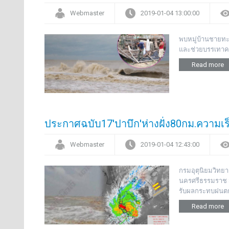
Webmaster
2019-01-04 13:00:00
พบหมู่บ้านชายทะ
และช่วยบรรเทาควา
Read more
ประกาศฉบับ17'ปาบึก'ห่างฝั่ง80กม.ความเร
Webmaster
2019-01-04 12:43:00
กรมอุตุนิยมวิทยา
นครศรีธรรมราช 8
รับผลกระทบฝนต
Read more