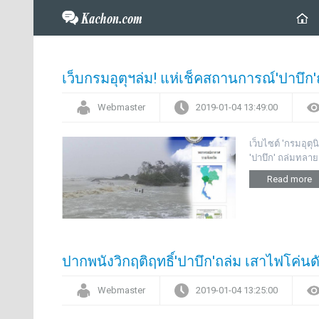
เว็บกรมอุตุฯล่ม! แห่เช็คสถานการณ์'ปาบึก
Webmaster
2019-01-04 13:49:00
เว็บไซต์ 'กรมอุต
'ปาบึก' ถล่มทลา
Read more
ปากพนังวิกฤติฤทธิ์'ปาบึก'ถล่ม เสาไฟโค่นดั
Webmaster
2019-01-04 13:25:00