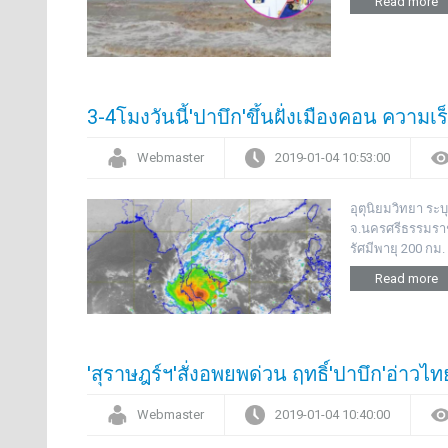
Read more
3-4โมงวันนี้'ปาบึก'ขึ้นฝั่งเมืองคอน ความเ
Webmaster
2019-01-04 10:53:00
อุตุนิยมวิทยา ระบุ
จ.นครศรีธรรมราช 
รัศมีพายุ 200 กม
Read more
'สุราษฎร์ฯ'สั่งอพยพด่วน ฤทธิ์'ปาบึก'อ่าวไ
Webmaster
2019-01-04 10:40:00