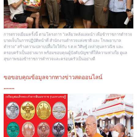
การตรวจเยี่ยมครั้งนี้ ตามโครงการ “เหลียวหลังแลหน้า เพื่อข้าราชการตำรวจ
บาดเจ็บในการปฏิบัติหน้าที่ สำนักงานตำรวจแห่งชาติ และ โรงพยาบาล
ตำรวจ” สร้างความปลาบปลื้มใจให้กับ ร.ต.ท.วิศิษฐ์ เหล่าสุนทรวณิช และ
ครอบครัวเป็นอย่างมาก พร้อมขอบคุณผู้บังคับบัญชาที่ให้ความห่วงใย ดูแล
สุขภาพของข้าราชการตำรวจและครอบครัวเป็นอย่างดี
ขอขอบคุณข้อมูลจากทางข่าวสดออนไลน์
.......