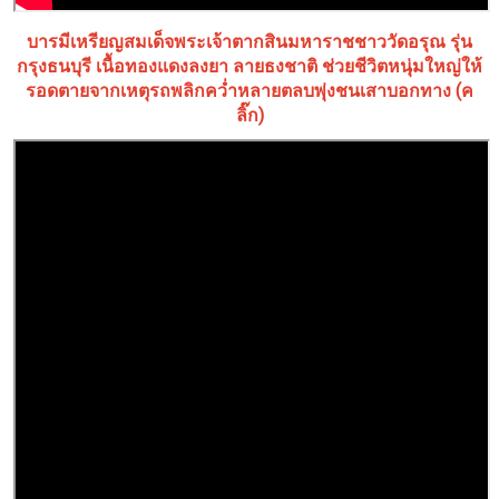
บารมีเหรียญสมเด็จพระเจ้าตากสินมหาราชชาววัดอรุณ รุ่น
กรุงธนบุรี เนื้อทองแดงลงยา ลายธงชาติ ช่วยชีวิตหนุ่มใหญ่ให้
รอดตายจากเหตุรถพลิกคว่ำหลายตลบพุ่งชนเสาบอกทาง (ค
ลิ๊ก)