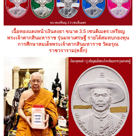
เนื้อทองแดงหน้าเงินลงยา ขนาด 3.5 เซนติเมตร เหรียญ
พระเจ้าตากสินมหาราช รุ่นมหาเศรษฐี รายได้สมทบกองทุน
การศึกษาสมเด็จพระเจ้าตากสินมหาราช วัดอรุณ
ราชวราราม(คลิ๊ก)