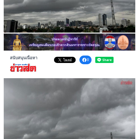
พระดอทกะฉ่อน
กะฉ่อนช้อปปิ้ง
ติดต่อ
สนับสนุนเนื่อหา
0