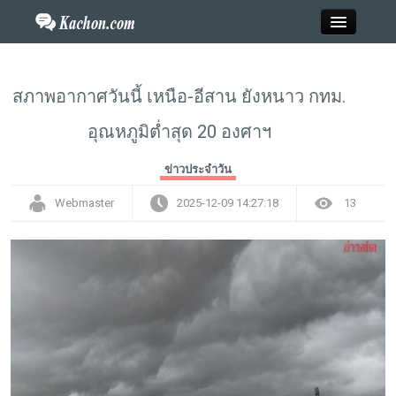
Close
สภาพอากาศวันนี้ เหนือ-อีสาน ยังหนาว กทม.
อุณหภูมิต่ำสุด 20 องศาฯ
Home
ข่าวประจำวัน
ข่าว
Webmaster
2025-12-09 14:27:18
13
กะฉ่อนพระเครื่อง
วาไรตี้
ไลฟ์สไตล์
สังคมออนไลน์