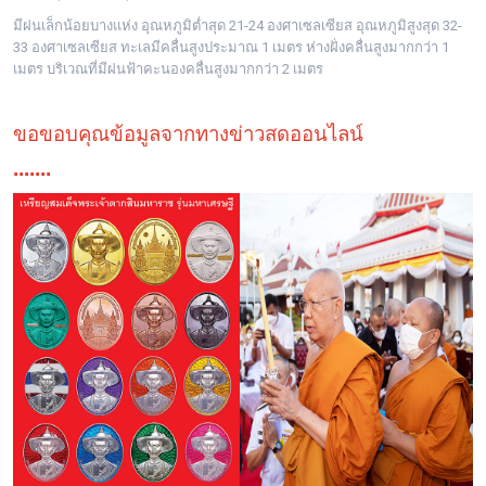
มีฝนเล็กน้อยบางแห่ง อุณหภูมิต่ำสุด 21-24 องศาเซลเซียส อุณหภูมิสูงสุด 32-
33 องศาเซลเซียส ทะเลมีคลื่นสูงประมาณ 1 เมตร ห่างฝั่งคลื่นสูงมากกว่า 1
เมตร บริเวณที่มีฝนฟ้าคะนองคลื่นสูงมากกว่า 2 เมตร
ขอขอบคุณข้อมูลจากทางข่าวสดออนไลน์
.......