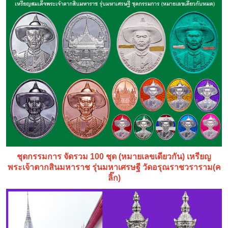
ชุดกรรมการ จัดรวม 100 ชุด (หมายเลขเดียวกัน) เหรียญ
พระเจ้าตากสินมหาราช รุ่นมหาเศรษฐี วัดอรุณราชวราราม(ค
ลิ๊ก)