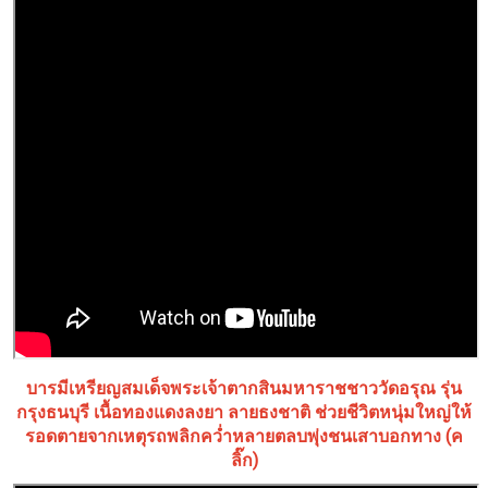
บารมีเหรียญสมเด็จพระเจ้าตากสินมหาราชชาววัดอรุณ รุ่น
กรุงธนบุรี เนื้อทองแดงลงยา ลายธงชาติ ช่วยชีวิตหนุ่มใหญ่ให้
รอดตายจากเหตุรถพลิกคว่ำหลายตลบพุ่งชนเสาบอกทาง (ค
ลิ๊ก)