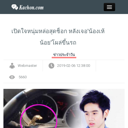
Close
เปิดใจหนุ่มหล่อสุดช็อก หลังเจอ'น้องเห้
น้อย'โผล่ขึ้นรถ
Home
ข่าวประจำวัน
ข่าว
Webmaster
2019-02-06 12:38:00
กะฉ่อนพระเครื่อง
5660
วาไรตี้
ไลฟ์สไตล์
สังคมออนไลน์