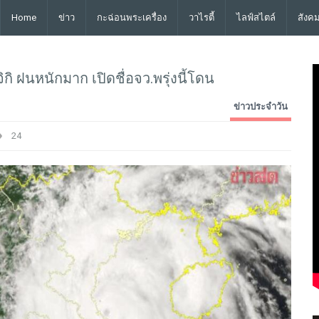
Home
ข่าว
กะฉ่อนพระเครื่อง
วาไรตี้
ไลฟ์สไตล์
สังค
ิ ฝนหนักมาก เปิดชื่อจว.พรุ่งนี้โดน
ข่าวประจำวัน
24