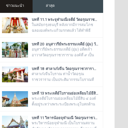
ข่าวแนะนำ
ล่าสุด
บทที่ 11.1 พระจุฬามณีเจดีย์ วัดอรุณราชวราราม (แอพเดียวเที่ยวทั่ววัดอรุณ)
ในสมัยกรุงธนบุรี หลังจากมีการสมโภช
ฉลององค์พระแก้วมรกตแล้ว ได้ทำพิธี
อัญเชิญเข้ามาประดิษฐานไว้ ณ ฐานชุกชี
แห่งนี้ ในสมัยรัชกาลที่ ๕ ยังเรียกพระวิหาร
บทที่ 20 อนุสาวรีย์พระธรรมเจดีย์ (อุ่ม) วัดอรุณราชวราราม (แอพเดียวเที่ยวทั่ววัดอรุณ)
แห่งนี้ว่า “วิหารพระแก้ว” อยู่ตลอดมา จน
อนุสาวรีย์พระธรรมเจดีย์ (อุ่ม) อดีตเจ้า
ต่อมาชาวบ้านได้เรียกเพี้ยนกันไปว่า
อาวาสวัดอรุณราชวราราม องค์ที่ ๙ เป็น
“วิหารพระเขี้ยวแก้ว” พระจุฬามณีเจดีย์
โบราณสถานสำคัญ ของวัดอรุณ
องค์นี้เป็นสิ่งศักดิ์สิทธิ์ของวัดอรุณ
ราชวรารามอีกแห่งหนึ่ง ตั้งอยู่ทางด้านทิศ
บทที่ 18 ศาลาเก๋งจีน วัดอรุณราชวราราม (แอพเดียวเที่ยวทั่ววัดอรุณ)
ราชวราราม ที่ชาวบ้านในละแวกนี้ให้
ใต้ของภูเขาจำลอง บริเวณศาลาเก๋งจีน ๓
ศาลาเก๋งจีนโบราณ ท่าน้ำวัดอรุณ
ความเคารพศรัทธาตั้งแต่ครั้งอดีตกาลจวบ
หลัง ทางด้านหน้าวัดริมแม่น้ำเจ้าพระยา
ราชวราราม เป็นประติมากรรมโบราณที่
จนมาถึงยุคปัจ
ภายในรั้วอนุสาวรีย์สำคัญของวัดอรุณ
มีอายุมากกว่าร้อยปี ที่โปรดให้สร้างขึ้นใน
ราชวรารามแห่งนี้ จะมีโกศหินทราย
รัชสมัยของพระบาทสมเด็จพระนั่งเกล้าเจ้า
บทที่ 13 พระเจดีย์โบราณย่อเหลี่ยมไม้ยี่สิบ วัดอรุณราชวราราม (แอพเดียวเที่ยวทั่ววัดอรุณ)
โบราณสีเขียวแบบจีน ซึ่งเป็นสถานที่บรรจุ
อยู่หัว รัชกาลที่ ๓ โดยมีพระราชดำริให้
พระเจดีย์โบราณย่อเหลี่ยมไม้ยี่สิบ ๔ องค์
บรรจุอัฐิของพระธรรมเจดีย์ (อุ่ม) อดีตเจ้า
สร้างขึ้นทั้งหมด ๖ หลัง เรียงรายอยู่บริเวณ
ตั้งอยู่ระหว่างพระระเบียงพระอุโบสถด้าน
อาวาสวัดอรุณราชวราราม องค์ที่ ๙
ท่าน้ำของวัดอรุณราชวราราม ริมแม่น้ำ
ทิศใต้กับมณฑปพระพุทธบาทจำลอง ซึ่ง
เจ้าพระยา ซึ่งเก๋งจีนแต่ละหลังจะมี
เรียงรายเป็นแถวตรงจากทิศตะวันออกสู่ทิศ
บทที่ 11 วิหารน้อยจุฬามณี วัดอรุณราชวราราม (แอพเดียวเที่ยวทั่ววัดอรุณ)
เอกลักษณ์โดดเด่นไม่เหมือนกัน อาทิเช่น
ตะวันตก มีห่างกันพอควร และเป็นพระ
พระวิหารน้อยจุฬามณี เป็นโบราณสถาน
ศาลาเก๋งจีนหน้าทางเข้าพระปรางค์ จะมี
เจดีย์ที่มีลักษณะแบบเดียวกัน มีขนาดเท่า