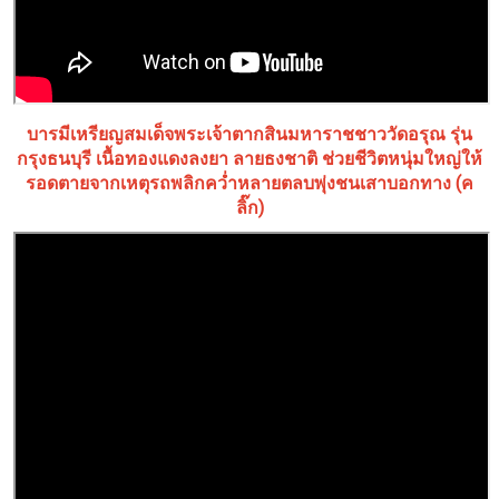
บารมีเหรียญสมเด็จพระเจ้าตากสินมหาราชชาววัดอรุณ รุ่น
กรุงธนบุรี เนื้อทองแดงลงยา ลายธงชาติ ช่วยชีวิตหนุ่มใหญ่ให้
รอดตายจากเหตุรถพลิกคว่ำหลายตลบพุ่งชนเสาบอกทาง (ค
ลิ๊ก)