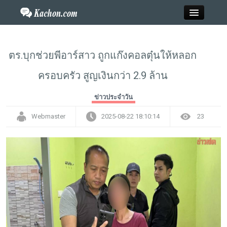
Close
ตร.บุกช่วยพีอาร์สาว ถูกแก๊งคอลตุ๋นให้หลอก
ครอบครัว สูญเงินกว่า 2.9 ล้าน
Home
ข่าวประจำวัน
ข่าว
Webmaster
2025-08-22 18:10:14
23
กะฉ่อนพระเครื่อง
วาไรตี้
ไลฟ์สไตล์
สังคมออนไลน์