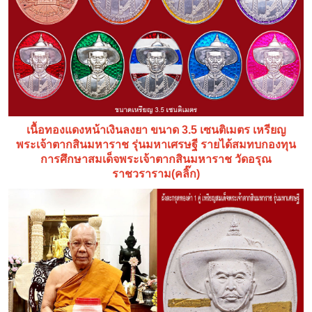
เนื้อทองแดงหน้าเงินลงยา ขนาด 3.5 เซนติเมตร เหรียญ
พระเจ้าตากสินมหาราช รุ่นมหาเศรษฐี รายได้สมทบกองทุน
การศึกษาสมเด็จพระเจ้าตากสินมหาราช วัดอรุณ
ราชวราราม(คลิ๊ก)