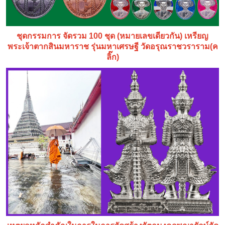
ชุดกรรมการ จัดรวม 100 ชุด (หมายเลขเดียวกัน) เหรียญ
พระเจ้าตากสินมหาราช รุ่นมหาเศรษฐี วัดอรุณราชวราราม(ค
ลิ๊ก)