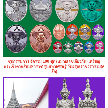
ชุดกรรมการ จัดรวม 100 ชุด (หมายเลขเดียวกัน) เหรียญ
พระเจ้าตากสินมหาราช รุ่นมหาเศรษฐี วัดอรุณราชวราราม(ค
ลิ๊ก)