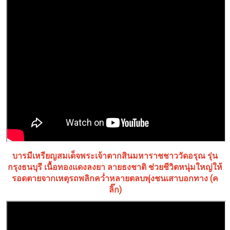
บารมีเหรียญสมเด็จพระเจ้าตากสินมหาราชชาววัดอรุณ รุ่น
กรุงธนบุรี เนื้อทองแดงลงยา ลายธงชาติ ช่วยชีวิตหนุ่มใหญ่ให้
รอดตายจากเหตุรถพลิกคว่ำหลายตลบพุ่งชนเสาบอกทาง (ค
ลิ๊ก)