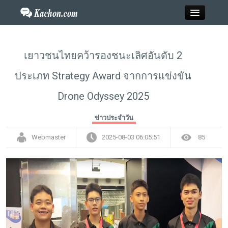
Close
เยาวชนไทยคว้ารองชนะเลิศอันดับ 2
ประเภท Strategy Award จากการแข่งขัน
Home
Drone Odyssey 2025
ข่าว
ข่าวประจำวัน
กะฉ่อนพระเครื่อง
Webmaster
2025-08-03 06:05:51
85
วาไรตี้
ไลฟ์สไตล์
สังคมออนไลน์