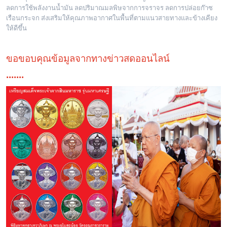
ลดการใช้พลังงานน้ำมัน ลดปริมาณมลพิษจากการจราจร ลดการปล่อยก๊าซ
เรือนกระจก ส่งเสริมให้คุณภาพอากาศในพื้นที่ตามแนวสายทางและข้างเคียง
ให้ดีขึ้น
ขอขอบคุณข้อมูลจากทางข่าวสดออนไลน์
.......