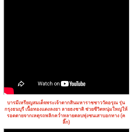
บารมีเหรียญสมเด็จพระเจ้าตากสินมหาราชชาววัดอรุณ รุ่น
กรุงธนบุรี เนื้อทองแดงลงยา ลายธงชาติ ช่วยชีวิตหนุ่มใหญ่ให้
รอดตายจากเหตุรถพลิกคว่ำหลายตลบพุ่งชนเสาบอกทาง (ค
ลิ๊ก)