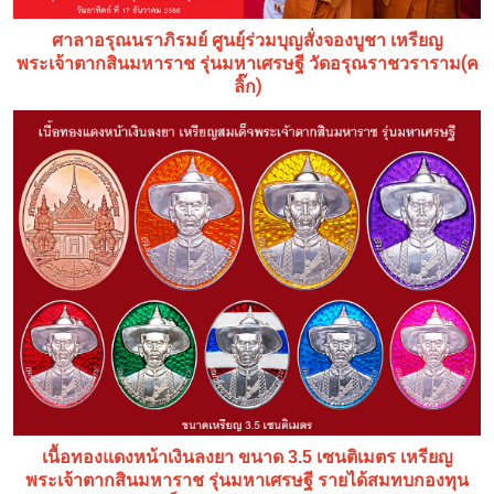
ศาลาอรุณนราภิรมย์ ศูนยฺ์ร่วมบุญสั่งจองบูชา เหรียญ
(ค
พระเจ้าตากสินมหาราช รุ่นมหาเศรษฐี วัดอรุณราชวราราม
ลิ๊ก)
เนื้อทองแดงหน้าเงินลงยา ขนาด 3.5 เซนติเมตร เหรียญ
พระเจ้าตากสินมหาราช รุ่นมหาเศรษฐี รายได้สมทบกองทุน