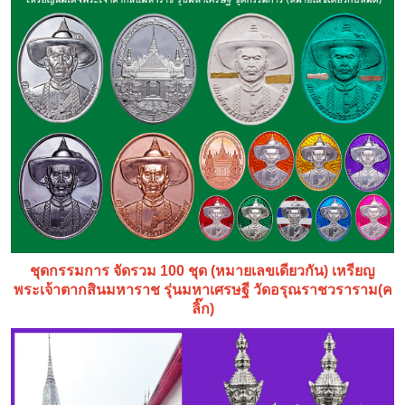
ชุดกรรมการ จัดรวม 100 ชุด (หมายเลขเดียวกัน) เหรียญ
พระเจ้าตากสินมหาราช รุ่นมหาเศรษฐี วัดอรุณราชวราราม(ค
ลิ๊ก)