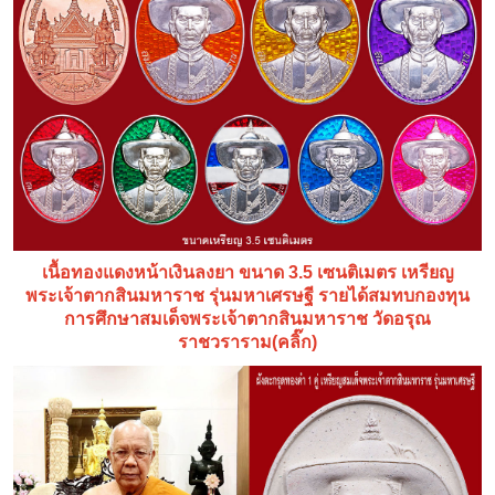
เนื้อทองแดงหน้าเงินลงยา ขนาด 3.5 เซนติเมตร เหรียญ
พระเจ้าตากสินมหาราช รุ่นมหาเศรษฐี รายได้สมทบกองทุน
การศึกษาสมเด็จพระเจ้าตากสินมหาราช วัดอรุณ
ราชวราราม(คลิ๊ก)