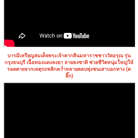
บารมีเหรียญสมเด็จพระเจ้าตากสินมหาราชชาววัดอรุณ รุ่น
กรุงธนบุรี เนื้อทองแดงลงยา ลายธงชาติ ช่วยชีวิตหนุ่มใหญ่ให้
รอดตายจากเหตุรถพลิกคว่ำหลายตลบพุ่งชนเสาบอกทาง (ค
ลิ๊ก)