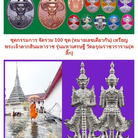
ชุดกรรมการ จัดรวม 100 ชุด (หมายเลขเดียวกัน) เหรียญ
พระเจ้าตากสินมหาราช รุ่นมหาเศรษฐี วัดอรุณราชวราราม(ค
ลิ๊ก)