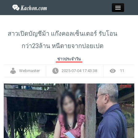
Close
สาวเปิดบัญชีม้า แก๊งคอลเซ็นเตอร์ รับโอน
กว่า23ล้าน หนีตายจากปอยเปต
Home
ข่าวประจำวัน
ข่าว
Webmaster
2025-07-04 17:43:38
11
กะฉ่อนพระเครื่อง
วาไรตี้
ไลฟ์สไตล์
สังคมออนไลน์