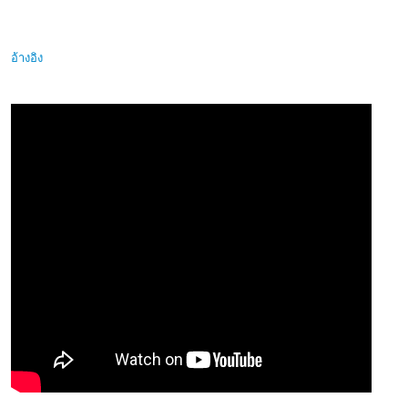
อ้างอิง