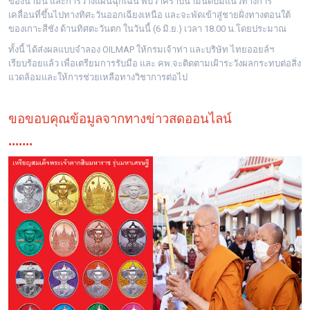
ของน้ำมัน และการวางแผนฉุกเฉิน พบว่าคราบน้ำมันดิบมีแนวทางการ
เคลื่อนที่ขึ้นไปทางทิศะวันออกเฉียงเหนือ และจะพัดเข้าสู่ชายฝั่งทางตอนใต้
ของเกาะสีชัง ด้านทิศตะวันตก ในวันนี้ (6 มิ.ย.) เวลา 18.00 น.โดยประมาณ
ทั้งนี้ ได้ส่งผลแบบจำลอง OILMAP ให้กรมเจ้าท่า และบริษัท ไทยออยล์ฯ
เรียบร้อยแล้ว เพื่อเตรียมการรับมือ และ คพ.จะติดตามเฝ้าระวังผลกระทบต่อสิ่ง
แวดล้อมและให้การช่วยเหลือทางวิชาการต่อไป
ขอขอบคุณข้อมูลจากทางข่าวสดออนไลน์
.......