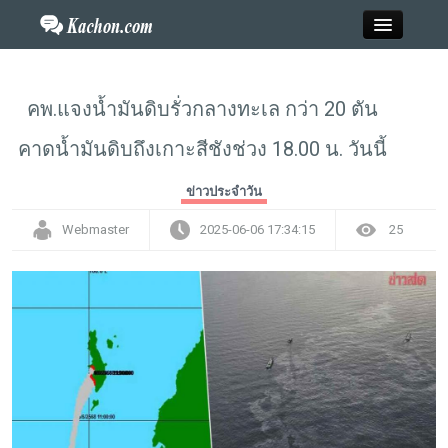
Close
คพ.แจงน้ำมันดิบรั่วกลางทะเล กว่า 20 ตัน
คาดน้ำมันดิบถึงเกาะสีชังช่วง 18.00 น. วันนี้
Home
ข่าวประจำวัน
ข่าว
Webmaster
2025-06-06 17:34:15
25
กะฉ่อนพระเครื่อง
วาไรตี้
ไลฟ์สไตล์
สังคมออนไลน์