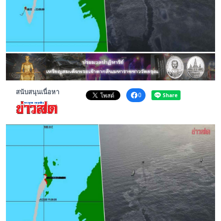
พระดอทกะฉ่อน
กะฉ่อนช้อปปิ้ง
ติดต่อ
สนับสนุนเนื่อหา
0